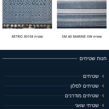
שטיח SM 40 MARINE XW
שטיח RETRO 30158
חנות שטיחים
שטיחים
שטיחים לסלון
שטיחים מודרנים
שטיחי שאגי