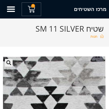
0
מרכז השטיחים
שטיח SM 11 SILVER
חנות
🔍