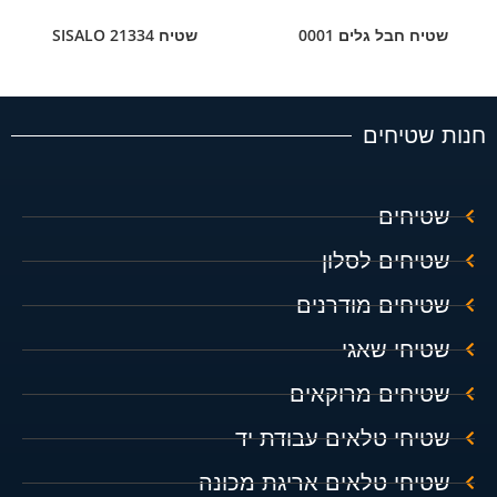
שטיח חבל גלים 0001
שטיח SISALO 21334
חנות שטיחים
שטיחים
שטיחים לסלון
שטיחים מודרנים
שטיחי שאגי
שטיחים מרוקאים
שטיחי טלאים עבודת יד
שטיחי טלאים אריגת מכונה