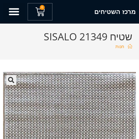
0
מרכז השטיחים
שטיח SISALO 21349
חנות
🔍