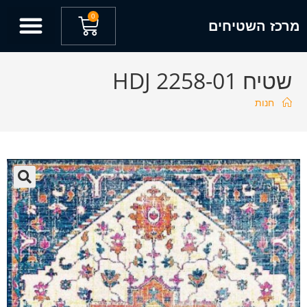
0
מרכז השטיחים
שטיח HDJ 2258-01
חנות
🔍