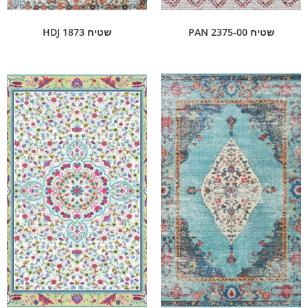
שטיח PAN 2375-00
שטיח HDJ 1873