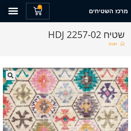
0
מרכז השטיחים
שטיח HDJ 2257-02
חנות
🔍