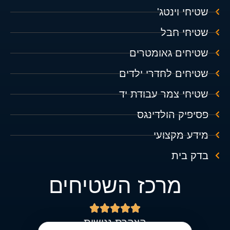
שטיחי וינטג'
שטיחי חבל
שטיחים גאומטרים
שטיחים לחדרי ילדים
שטיחי צמר עבודת יד
פסיפיק הולדינגס
מידע מקצועי
בדק בית
מרכז השטיחים





הצהרת נגישות