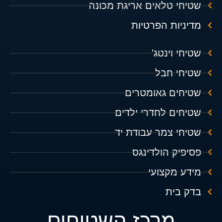
שטיחי טלאים אריגת מכונה
מדיניות הפרטיות
שטיחי וינטג'
שטיחי חבל
שטיחים גאומטרים
שטיחים לחדרי ילדים
שטיחי צמר עבודת יד
פסיפיק הולדינגס
מידע מקצועי
בדק בית
מרכז השטיחים