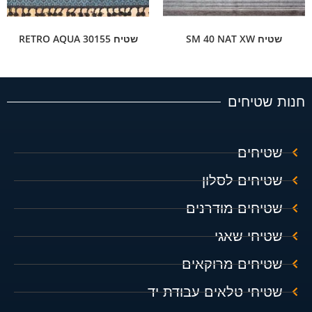
שטיח SM 40 NAT XW
שטיח RETRO AQUA 30155
חנות שטיחים
שטיחים
שטיחים לסלון
שטיחים מודרנים
שטיחי שאגי
שטיחים מרוקאים
שטיחי טלאים עבודת יד