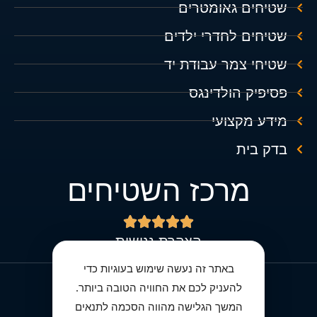
שטיחים גאומטרים
שטיחים לחדרי ילדים
שטיחי צמר עבודת יד
פסיפיק הולדינגס
מידע מקצועי
בדק בית
מרכז השטיחים





הצהרת נגישות
באתר זה נעשה שימוש בעוגיות כדי
להעניק לכם את החוויה הטובה ביותר.
מדיניות הפרטיות מרכז השטיחים
המשך הגלישה מהווה הסכמה לתנאים