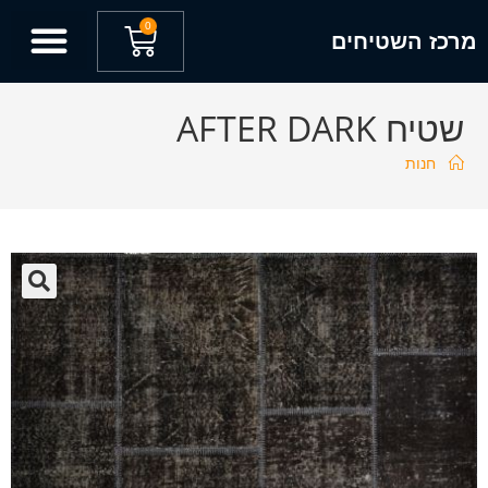
0
מרכז השטיחים
שטיח AFTER DARK
חנות
🔍