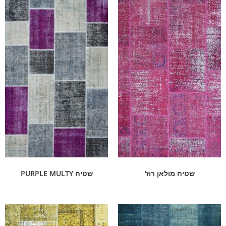
שטיח מולאן רוז'
שטיח PURPLE MULTY