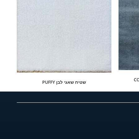
שטיח שאגי לבן PUFFY