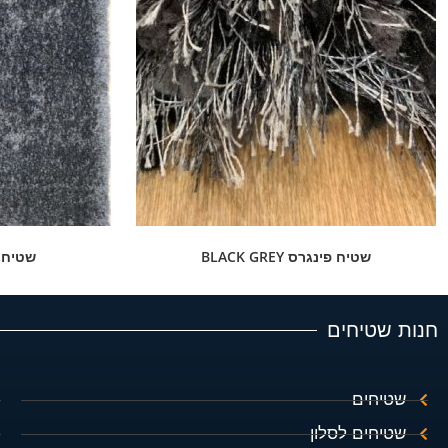
שטיח פינגרס BLACK GREY
שטיח שא
חנות שטיחים
שטיחים
שטיחים לסלון