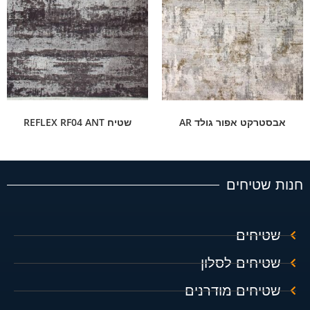
אבסטרקט אפור גולד AR
שטיח REFLEX RF04 ANT
חנות שטיחים
שטיחים
שטיחים לסלון
שטיחים מודרנים