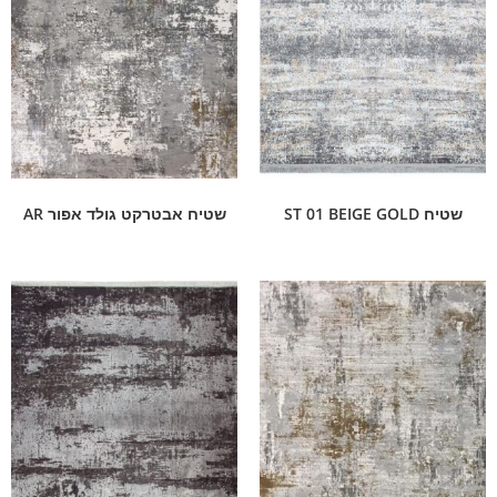
שטיח ST 01 BEIGE GOLD
שטיח אבטרקט גולד אפור AR