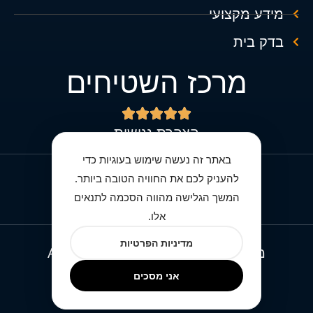
מידע מקצועי
בדק בית
מרכז השטיחים





הצהרת נגישות
באתר זה נעשה שימוש בעוגיות כדי
להעניק לכם את החוויה הטובה ביותר.
מדיניות הפרטיות מרכז השטיחים
המשך הגלישה מהווה הסכמה לתנאים
אלו.
מדיניות הפרטיות
מרכז השטיחים © All rights reserved
אני מסכים