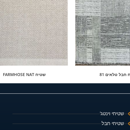
 חבל טלאים 81
שטיח FARMHOSE NAT
שטיחי וינטג'
שטיחי חבל