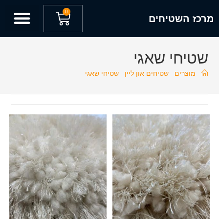
לתוכן
0
מרכז השטיחים
שטיחי שאגי
מוצרים
שטיחים און ליין
שטיחי שאגי