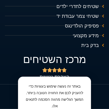
שטיחים לחדרי ילדים
שטיחי צמר עבודת יד
פסיפיק הולדינגס
מידע מקצועי
בדק בית
מרכז השטיחים





הצהרת נגישות
באתר זה נעשה שימוש בעוגיות כדי
להעניק לכם את החוויה הטובה ביותר.
מדיניות הפרטיות מרכז השטיחים
המשך הגלישה מהווה הסכמה לתנאים
אלו.