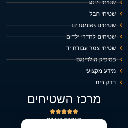
שטיחי וינטג'
שטיחי חבל
שטיחים גאומטרים
שטיחים לחדרי ילדים
שטיחי צמר עבודת יד
פסיפיק הולדינגס
מידע מקצועי
בדק בית
מרכז השטיחים





הצהרת נגישות