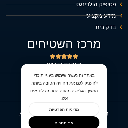
פסיפיק הולדינגס
מידע מקצועי
בדק בית
מרכז השטיחים





הצהרת נגישות
באתר זה נעשה שימוש בעוגיות כדי
להעניק לכם את החוויה הטובה ביותר.
מדיניות הפרטיות מרכז השטיחים
המשך הגלישה מהווה הסכמה לתנאים
אלו.
מדיניות הפרטיות
מרכז השטיחים © All rights reserved
אני מסכים