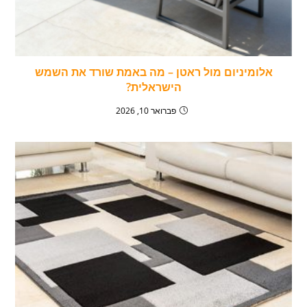
אלומיניום מול ראטן – מה באמת שורד את השמש
הישראלית?
פברואר 10, 2026