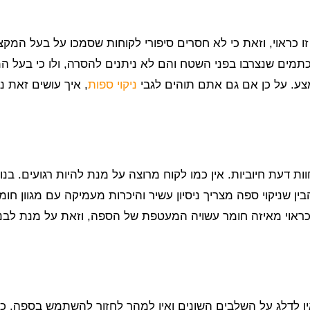
 כראוי, וזאת כי לא חסרים סיפורי לקוחות שסמכו על בעל המקצו
כתמים שנצרבו בפני השטח והם לא ניתנים להסרה, ולו כי בעל ה
צע. על כן אם גם אתם תוהים לגבי
ניקוי ספות
, איך עושים זאת נכ
 דעת חיוביות. אין כמו לקוח מרוצה על מנת להיות רגועים. בנוס
 שניקוי ספה מצריך ניסיון עשיר והיכרות מעמיקה עם מגוון חומ
 כראוי מאיזה חומר עשויה המעטפת של הספה, וזאת על מנת לבנ
ין לדלג על השלבים השונים ואין למהר לחזור להשתמש בספה. כ