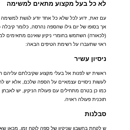
לא כל בעל מקצוע מתאים למשימה
עם זאת, ידוע לכל שלא כל אחד יודע לגשת למשימה זו
אך בסופו של יום גילו שהספה נהרסה, כלומר קיבלה 
(לכאורה) השתמש בחומרי ניקיון שאינם מתאימים למ
ראוי שתעברו על רשימת הטיפים הבאה:
ניסיון עשיר
ראשית יש לפנות אל בעלי מקצוע שקיבלתם עליהם חוות
לעשות ניסויים עצמאיים על הספה שלכם, אלא יש להבין
כמו כן בטרם מתחילים עם פעולת הניקיון, יש לאבחן
תוכנית פעולה ראויה.
סבלנות
ש לקחת בחשבון שניקיון של ספה לוקח זמן. מכאן שא