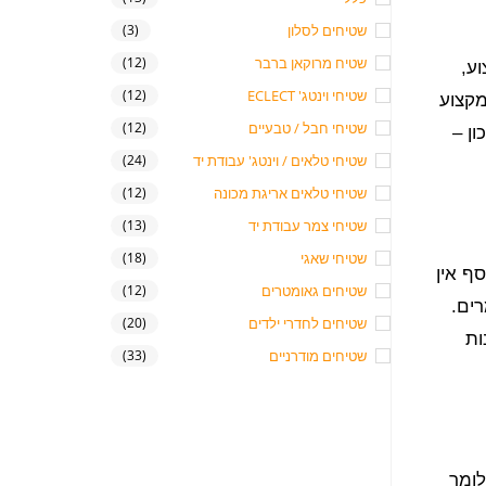
שטיחים לסלון
(3)
שטיח מרוקאן ברבר
(12)
ע,
שטיחי וינטג' ECLECT
(12)
מקצוע
שטיחי חבל / טבעיים
(12)
ון –
שטיחי טלאים / וינטג' עבודת יד
(24)
שטיחי טלאים אריגת מכונה
(12)
שטיחי צמר עבודת יד
(13)
שטיחי שאגי
(18)
ף אין
שטיחים גאומטרים
(12)
רים.
שטיחים לחדרי ילדים
(20)
ות
שטיחים מודרניים
(33)
לומר