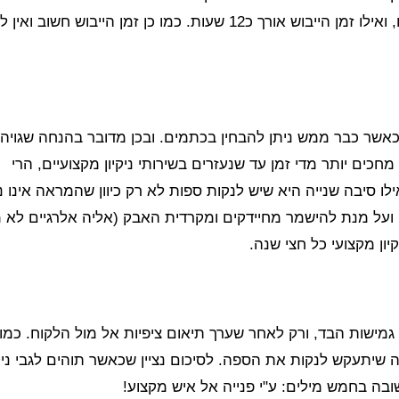
לרוב ניקיון יסודי של ספה אורך בין שעה וחצי לשעתיים, ואילו זמן הייבוש אורך כ12 שעות. כמו כן זמן הייבוש ח
שר כבר ממש ניתן להבחין בכתמים. ובכן מדובר בהנחה שגויה,
כים יותר מדי זמן עד שנעזרים בשירותי ניקיון מקצועיים, הרי
ו סיבה שנייה היא שיש לנקות ספות לא רק כיוון שהמראה אינו נ
 ועל מנת להישמר מחיידקים ומקרדית האבק (אליה אלרגיים לא 
ון מקצועי כל חצי שנה.
מישות הבד, ורק לאחר שערך תיאום ציפיות אל מול הלקוח. כמו 
 שיתעקש לנקות את הספה. לסיכום נציין שכאשר תוהים לגבי ניק
בה בחמש מילים: ע"י פנייה אל איש מקצוע!