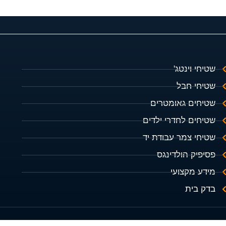
שטיחי וינטג'
שטיחי חבל
שטיחים גאומטרים
שטיחים לחדרי ילדים
שטיחי צמר עבודת יד
פסיפיק הולדינגס
מידע מקצועי
בדק בית
מדיניות הפרטיות מרכז השטיחים