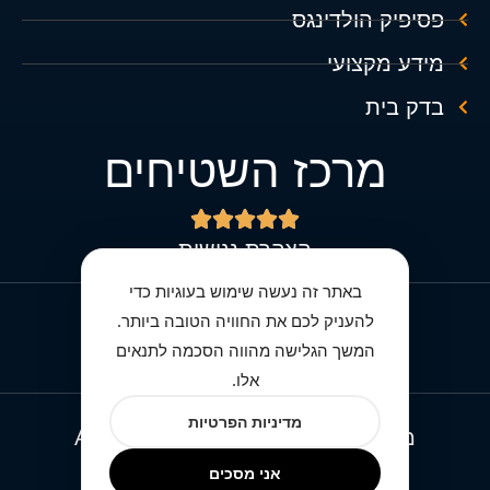
פסיפיק הולדינגס
מידע מקצועי
בדק בית
מרכז השטיחים





הצהרת נגישות
באתר זה נעשה שימוש בעוגיות כדי
להעניק לכם את החוויה הטובה ביותר.
מדיניות הפרטיות מרכז השטיחים
המשך הגלישה מהווה הסכמה לתנאים
אלו.
מדיניות הפרטיות
מרכז השטיחים © All rights reserved
אני מסכים