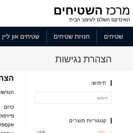
לתוכן
מרכז
השטיחים
האינדקס השלם לעיצוב הבית
שטיחים
חנויות שטיחים
שטיחים און ליין
הצהרת נגישות
הצהר
חיפוש:
הנגישו
כרום
פיירפוק
קטגוריות מוצרים
אקספלורר 9
כללי
(13)