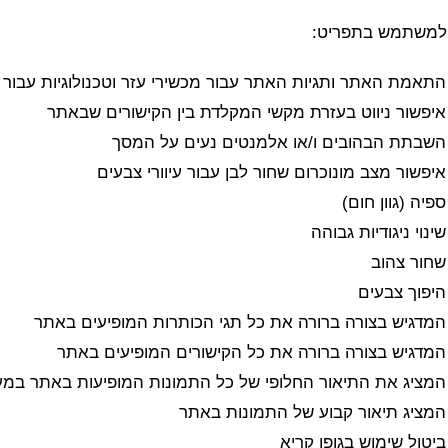
למשתמש בתפריט:
התאמת האתר ותגיות האתר עבור מכשירי עזר וטכנולוגיות עבור ב
איפשור ניווט בעזרת מקשי המקלדת בין הקישורים שבאתר
השבתת הבהובים ו/או אלמנטים נעים על המסך
יפשור מצב מונוכרום שחור לבן עבור עיוורי צבעים
פיה (גוון חום)
ינוי ניגודיות גבוהה
שחור צהוב
היפוך צבעים
המדגיש בצורה ברורה את כל תגי הכותרות המופיעים באתר
המדגיש בצורה ברורה את כל הקישורים המופיעים באתר
המציג את התיאור החלופי של כל התמונות המופיעות באתר במ
המציג תיאור קבוע של התמונות באתר
יטול שימוש בגופן קריא